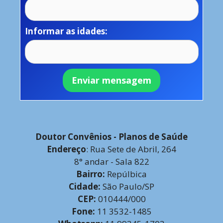
Informar as idades:
Doutor Convênios - Planos de Saúde
Endereço
: Rua Sete de Abril, 264
8° andar - Sala 822
Bairro:
Repúlbica
Cidade:
São Paulo/SP
CEP:
010444/000
Fone:
11 3532-1485