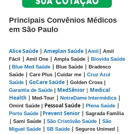
Principais Convênios Médicos
em São Paulo
Alice Saúde
|
Ameplan Saúde
|
|
Amil
Amil
|
|
|
Fácil
Amil One
Ampla Saúde
Biovida Saúde
|
|
|
Blue Med Saúde
Blue Saúde
Bradesco
|
|
|
Saúde
Care Plus
Cuidar me
Cruz Azul
|
GoCare Saúde
|
Saúde
Golden Cross |
MedSênior
|
Medical
Garantia de Saúde
|
Health
|
|
|
Med-Tour
NotreDame Intermédica
Pessoal Saúde |
|
Omint Saúde |
Plena Saúde
|
Prevent Senior
|
Porto Saúde
Sagrada Família
|
|
|
Sami Saúde
São Cristóvão Saúde
São
|
|
|
Miguel Saúde
SB Saúde
Seguros Unimed