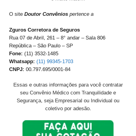
O site
Doutor Convênios
pertence a
Zguros Corretora de Seguros
Rua 07 de Abril, 261 – 8° andar – Sala 806
República – São Paulo – SP
Fone:
(11) 3532-1485
Whatsapp:
(11) 99345-1703
CNPJ:
00.797.695/0001-84
Essas e outras informações para você contratar
seu Convênio Médico com Tranquilidade e
Segurança, seja Empresarial ou Individual ou
coletivo por adesão.