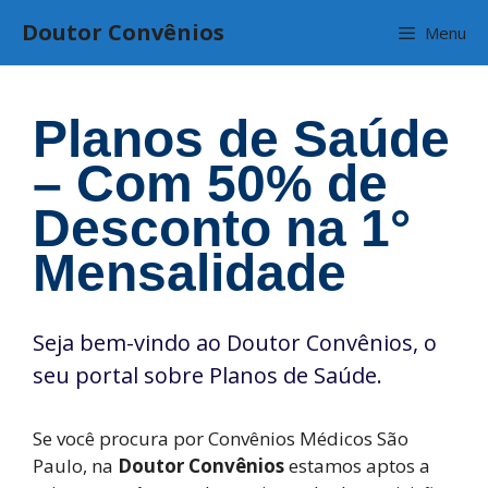
Pular
Doutor Convênios
Menu
para
o
conteúdo
Planos de Saúde
– Com 50% de
Desconto na 1°
Mensalidade
Seja bem-vindo ao Doutor Convênios, o
seu portal sobre Planos de Saúde.
Se você procura por Convênios Médicos São
Paulo, na
Doutor Convênios
estamos aptos a