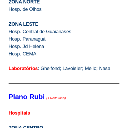
ZONA NORTE
Hosp. de Olhos
ZONA LESTE
Hosp. Central de Guaianases
Hosp. Paranaguá
Hosp. Jd Helena
Hosp. CEMA
Laboratórios
: Ghelfond; Lavoisier; Mello; Nasa
Plano Rubi
(+ Rede Ideal)
Hospitais
ZONA CENTRO